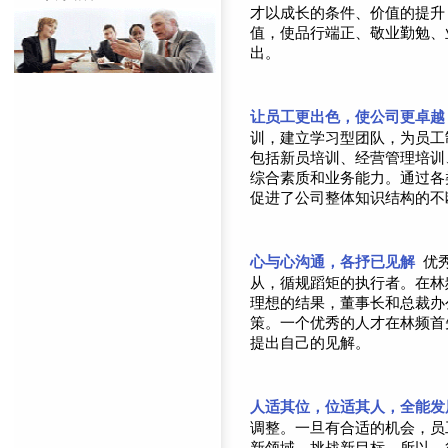
才以成长的条件、价值的提升
值，使品行端正、敬业勤勉、
出。
让员工更出色，使公司更卓越
训，建立学习型团队，为员工
包括新员培训、经营管理培训
综合素质和业务能力。通过各
促进了公司整体知识结构的不
心与心沟通，各抒已见解
优
从，循规蹈矩的执行者。在林
理想的结果，董事长和总裁办
策。一个优秀的人才在林频首
提出自己的见解。
人适其位，位适其人，全能发
调整。一旦有合适的机会，员
新领域，挑战新目标。所以，