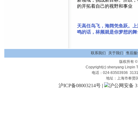
的开拓着自己的视野和事业
天高任鸟飞，海阔凭鱼跃。上
鸣的话，林频就是你梦想的舞
联系我们
|
关于我们
|
售后服
版权所有
Copyright(c) shenyang Linpin T
电话：024-83503936 313
地址：上海市奉贤区展工
沪ICP备08003214号
|
沪公网安备 310